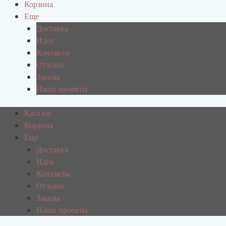
Корзина
Еще
Доставка
Идеи
Контакты
Отзывы
Заказы
Наши проекты
Каталог
Корзина
Еще
Доставка
Идеи
Контакты
Отзывы
Заказы
Наши проекты