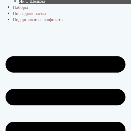
Як С Шелком
Наборы
Последняя пасма
Подарочные сертификаты