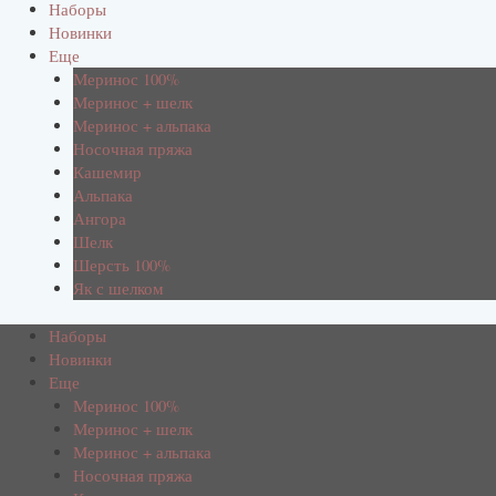
Наборы
Новинки
Еще
Меринос 100%
Меринос + шелк
Меринос + альпака
Носочная пряжа
Кашемир
Альпака
Ангора
Шелк
Шерсть 100%
Як с шелком
Наборы
Новинки
Еще
Меринос 100%
Меринос + шелк
Меринос + альпака
Носочная пряжа