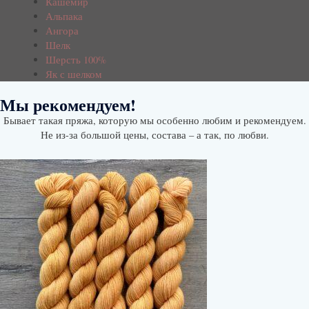
Кашемир
Альпака
Ангора
Шелк
Шерсть 100%
Як с шелком
Мы рекомендуем!
Бывает такая пряжа, которую мы особенно любим и рекомендуем.
Не из-за большой цены, состава – а так, по любви.