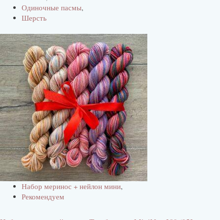
Одиночные пасмы
,
Шерсть
Набор меринос + нейлон мини
,
Рекомендуем