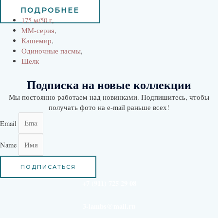
ПОДРОБНЕЕ
175 м/50 г
,
MM-серия
,
Кашемир
,
Одиночные пасмы
,
Шелк
Подписка на новые коллекции
Мы постоянно работаем над новинками. Подпишитесь, чтобы
получать фото на е-mail раньше всех!
Email
Name
ПОДПИСАТЬСЯ
+7 (911) 725 29 08
3-lambs@mail.ru