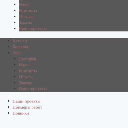
Идеи
Контакты
Отзывы
Заказы
Наши проекты
Каталог
Корзина
Еще
Доставка
Идеи
Контакты
Отзывы
Заказы
Наши проекты
Наши проекты
Примеры работ
Новинки