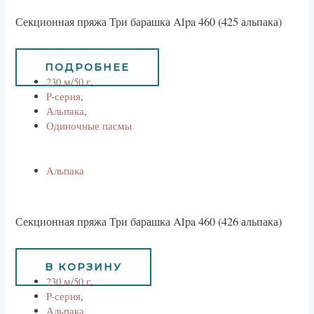
Секционная пряжа Три барашка Alpa 460 (425 альпака)
734
руб
661
руб
ПОДРОБНЕЕ
230 м/50 г
,
P-серия
,
Альпака
,
Одиночные пасмы
Альпака
Секционная пряжа Три барашка Alpa 460 (426 альпака)
734
руб
В КОРЗИНУ
230 м/50 г
,
P-серия
,
Альпака
,