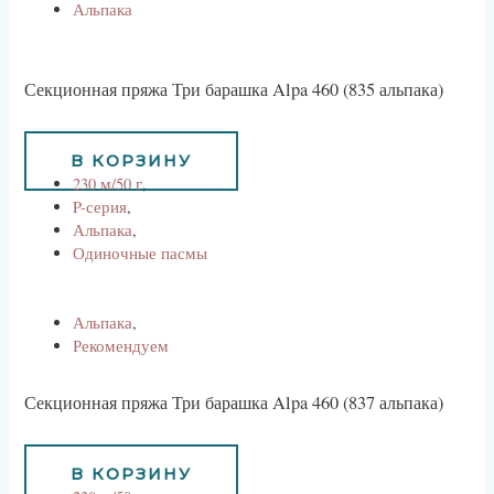
Альпака
Секционная пряжа Три барашка Alpa 460 (835 альпака)
734
руб
В КОРЗИНУ
230 м/50 г
,
P-серия
,
Альпака
,
Одиночные пасмы
Альпака
,
Рекомендуем
Секционная пряжа Три барашка Alpa 460 (837 альпака)
734
руб
В КОРЗИНУ