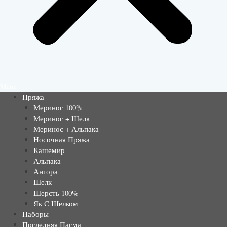
Menu
Пряжа
Меринос 100%
Меринос + Шелк
Меринос + Альпака
Носочная Пряжа
Кашемир
Альпака
Ангора
Шелк
Шерсть 100%
Як С Шелком
Наборы
Последняя Пасма