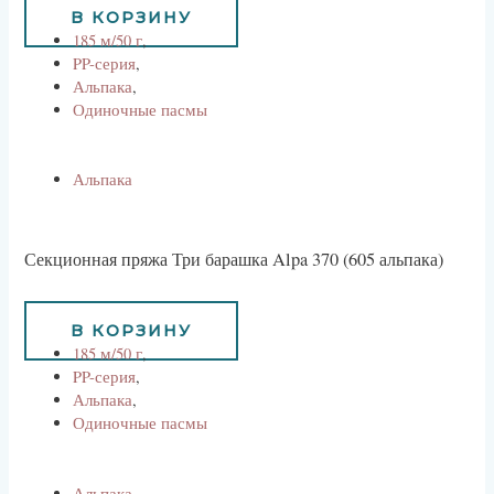
В КОРЗИНУ
185 м/50 г
,
PP-серия
,
Альпака
,
Одиночные пасмы
Альпака
Секционная пряжа Три барашка Alpa 370 (605 альпака)
800
руб
В КОРЗИНУ
185 м/50 г
,
PP-серия
,
Альпака
,
Одиночные пасмы
Альпака