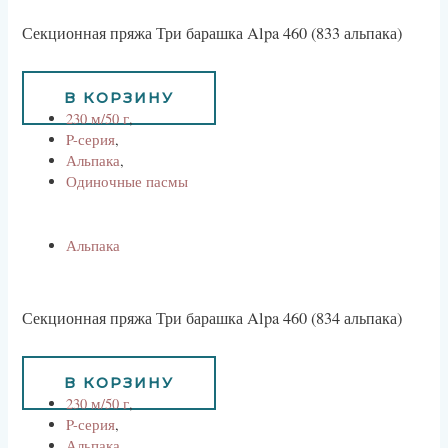
Секционная пряжа Три барашка Alpa 460 (833 альпака)
734
руб
В КОРЗИНУ
230 м/50 г
,
P-серия
,
Альпака
,
Одиночные пасмы
Альпака
Секционная пряжа Три барашка Alpa 460 (834 альпака)
734
руб
В КОРЗИНУ
230 м/50 г
,
P-серия
,
Альпака
,