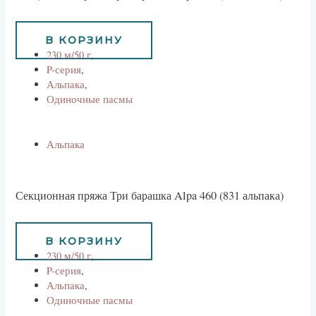
734
руб
В КОРЗИНУ
230 м/50 г
,
P-серия
,
Альпака
,
Одиночные пасмы
Альпака
Секционная пряжа Три барашка Alpa 460 (831 альпака)
734
руб
В КОРЗИНУ
230 м/50 г
,
P-серия
,
Альпака
,
Одиночные пасмы