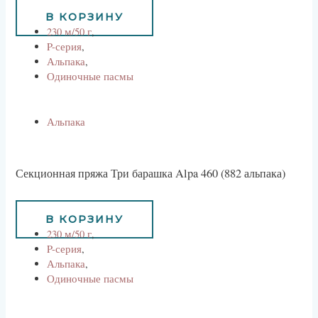
734
руб
В КОРЗИНУ
230 м/50 г
,
P-серия
,
Альпака
,
Одиночные пасмы
Альпака
Секционная пряжа Три барашка Alpa 460 (882 альпака)
734
руб
В КОРЗИНУ
230 м/50 г
,
P-серия
,
Альпака
,
Одиночные пасмы