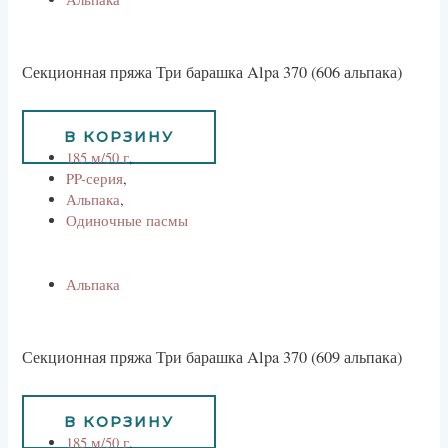
Секционная пряжа Три барашка Alpa 370 (606 альпака)
800
руб
В КОРЗИНУ
185 м/50 г
,
PP-серия
,
Альпака
,
Одиночные пасмы
Альпака
Секционная пряжа Три барашка Alpa 370 (609 альпака)
800
руб
В КОРЗИНУ
185 м/50 г
,