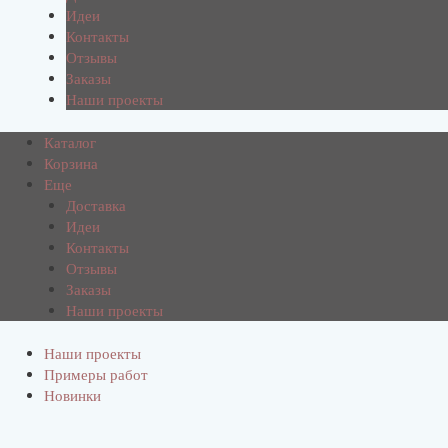
Идеи
Контакты
Отзывы
Заказы
Наши проекты
Каталог
Корзина
Еще
Доставка
Идеи
Контакты
Отзывы
Заказы
Наши проекты
Наши проекты
Примеры работ
Новинки