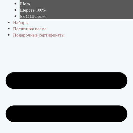
Шелк
Шерсть 100%
Як С Шелком
Наборы
Последняя пасма
Подарочные сертификаты