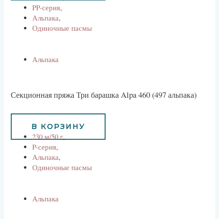
PP-серия
,
Альпака
,
Одиночные пасмы
Альпака
Секционная пряжа Три барашка Alpa 460 (497 альпака)
734
руб
В КОРЗИНУ
230 м/50 г
,
P-серия
,
Альпака
,
Одиночные пасмы
Альпака