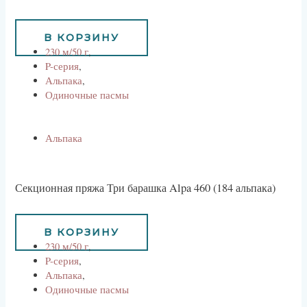
734
руб
В КОРЗИНУ
230 м/50 г
,
P-серия
,
Альпака
,
Одиночные пасмы
Альпака
Секционная пряжа Три барашка Alpa 460 (184 альпака)
734
руб
В КОРЗИНУ
230 м/50 г
,
P-серия
,
Альпака
,
Одиночные пасмы