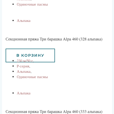
Одиночные пасмы
Альпака
Секционная пряжа Три барашка Alpa 460 (328 альпака)
734
руб
В КОРЗИНУ
230 м/50 г
,
P-серия
,
Альпака
,
Одиночные пасмы
Альпака
Секционная пряжа Три барашка Alpa 460 (333 альпака)