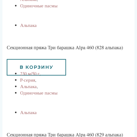
Одиночные пасмы
Альпака
Секционная пряжа Три барашка Alpa 460 (828 альпака)
734
руб
В КОРЗИНУ
230 м/50 г
,
P-серия
,
Альпака
,
Одиночные пасмы
Альпака
Секционная пряжа Три барашка Alpa 460 (829 альпака)