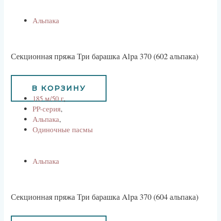
Альпака
Секционная пряжа Три барашка Alpa 370 (602 альпака)
800
руб
В КОРЗИНУ
185 м/50 г
,
PP-серия
,
Альпака
,
Одиночные пасмы
Альпака
Секционная пряжа Три барашка Alpa 370 (604 альпака)
800
руб