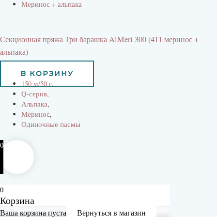
Меринос + альпака
Секционная пряжа Три барашка AlMeri 300 (411 меринос +
альпака)
525
руб
В КОРЗИНУ
150 м/50 г
,
Q-серия
,
Альпака
,
Меринос
,
Одиночные пасмы
0
0
Корзина
Ваша корзина пуста
Вернуться в магазин