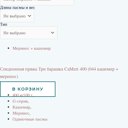
Длина пасмы и вес
Тип
Меринос + кашемир
Секционная пряжа Три барашка CaMeri 400 (044 кашемир +
меринос)
1965
руб
В КОРЗИНУ
400 м/100 г
,
G-серия
,
Кашемир
,
Меринос
,
Одиночные пасмы