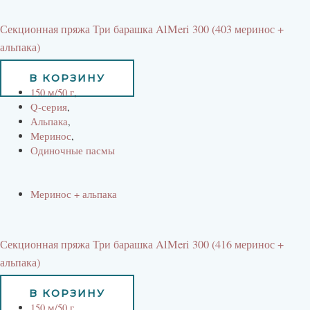
Секционная пряжа Три барашка AlMeri 300 (403 меринос +
альпака)
525
руб
В КОРЗИНУ
150 м/50 г
,
Q-серия
,
Альпака
,
Меринос
,
Одиночные пасмы
Меринос + альпака
Секционная пряжа Три барашка AlMeri 300 (416 меринос +
альпака)
525
руб
В КОРЗИНУ
150 м/50 г
,