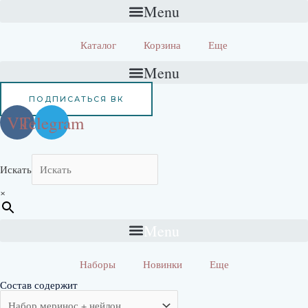
Перейти
Menu
к
содержимому
Каталог
Корзина
Еще
Menu
ПОДПИСАТЬСЯ ВК
Vk
Telegram
Искать
×
Menu
Наборы
Новинки
Еще
Состав содержит