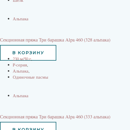
Шелк
Альпака
Секционная пряжа Три барашка Alpa 460 (328 альпака)
734
руб
В КОРЗИНУ
230 м/50 г
,
P-серия
,
Альпака
,
Одиночные пасмы
Альпака
Секционная пряжа Три барашка Alpa 460 (333 альпака)
734
руб
В КОРЗИНУ