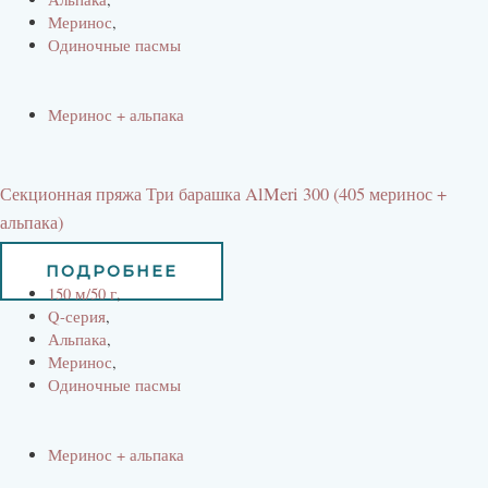
Меринос
,
Одиночные пасмы
Меринос + альпака
Секционная пряжа Три барашка AlMeri 300 (405 меринос +
альпака)
525
руб
ПОДРОБНЕЕ
150 м/50 г
,
Q-серия
,
Альпака
,
Меринос
,
Одиночные пасмы
Меринос + альпака