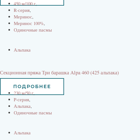
450 м/100 г
,
R-серия
,
Меринос
,
Меринос 100%
,
Одиночные пасмы
Альпака
Секционная пряжа Три барашка Alpa 460 (425 альпака)
734
руб
661
руб
ПОДРОБНЕЕ
230 м/50 г
,
P-серия
,
Альпака
,
Одиночные пасмы
Альпака