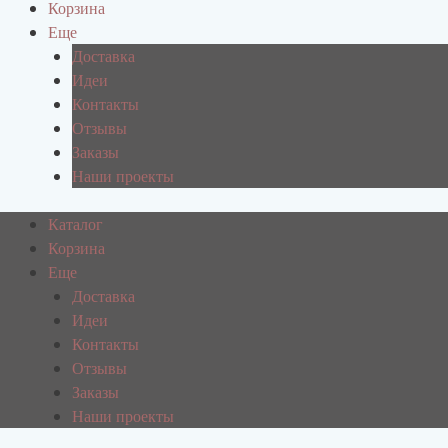
Корзина
Еще
Доставка
Идеи
Контакты
Отзывы
Заказы
Наши проекты
Каталог
Корзина
Еще
Доставка
Идеи
Контакты
Отзывы
Заказы
Наши проекты