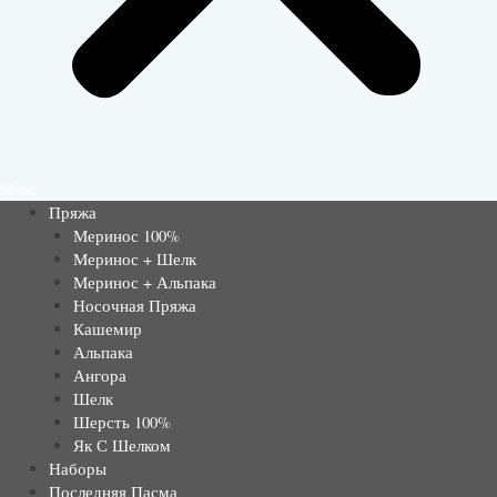
Menu
Пряжа
Меринос 100%
Меринос + Шелк
Меринос + Альпака
Носочная Пряжа
Кашемир
Альпака
Ангора
Шелк
Шерсть 100%
Як С Шелком
Наборы
Последняя Пасма