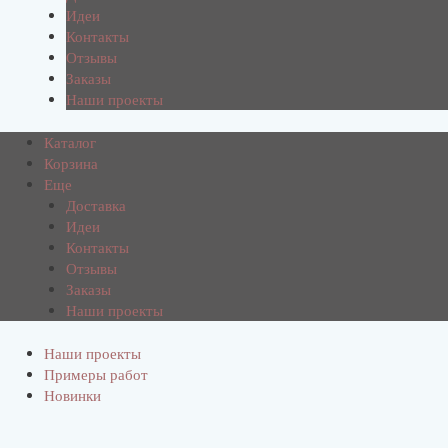
Идеи
Контакты
Отзывы
Заказы
Наши проекты
Каталог
Корзина
Еще
Доставка
Идеи
Контакты
Отзывы
Заказы
Наши проекты
Наши проекты
Примеры работ
Новинки