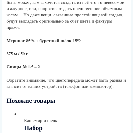
Быть может, вам захочется создать из неë что-то невесомое
и ажурное, или, напротив, отдать предпочтение объемным
косам… Но даже вещи, связанные простой лицевой гладью,
будут выглядеть оригинально за счёт цвета и фактуры
пряжи.
Меринос 85% + буретный шёлк 15%
375 м / 50 г
Спицы № 1.5 – 2
Обратите внимание, что цветопередача может быть разная и
зависит от ваших устройств (телефон или компьютер).
Похожие товары
Кашемир и шелк
Набор