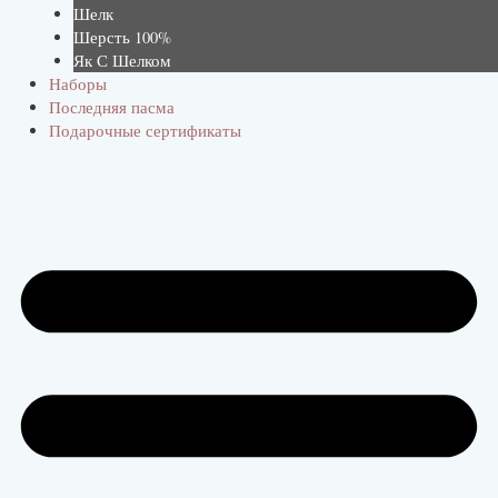
Шелк
Шерсть 100%
Як С Шелком
Наборы
Последняя пасма
Подарочные сертификаты