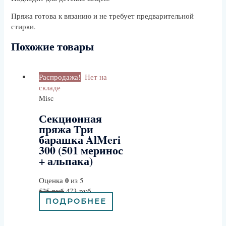
Пряжа готова к вязанию и не требует предварительной
стирки.
Похожие товары
Распродажа!
Нет на
складе
Misc
Секционная
пряжа Три
барашка AlMeri
300 (501 меринос
+ альпака)
0
Оценка
из 5
525
руб
473
руб
ПОДРОБНЕЕ