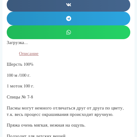
Загрузка...
Описание
Шерсть 100%
100 м /100 г.
1 моток 100 г.
Спицы № 7-8
Пасмы могут немного отличаться друг от друга по цвету,
т.к. весь процесс окрашивания происходит вручную.
Пряжа очень мягкая, нежная на ощупь.
Подходит для детских вещей.