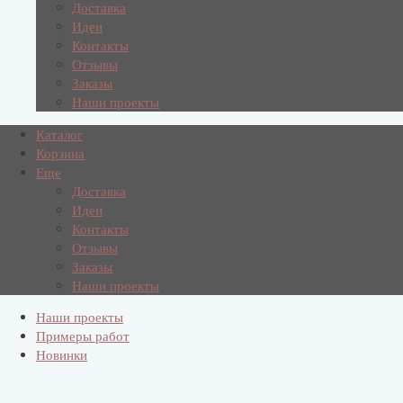
Доставка
Идеи
Контакты
Отзывы
Заказы
Наши проекты
Каталог
Корзина
Еще
Доставка
Идеи
Контакты
Отзывы
Заказы
Наши проекты
Наши проекты
Примеры работ
Новинки