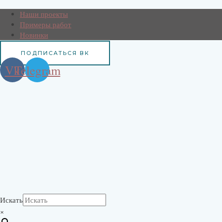
Наши проекты
Примеры работ
Новинки
ПОДПИСАТЬСЯ ВК
Vk
Telegram
Искать
×