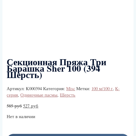
Секционная Пряжа Три
Барашка Sher 100 (394
Шерсть)
Артикул:
K000394
Категория:
Misc
Метки:
100 м/100 г
,
K-
серия
,
Одиночные пасмы
,
Шерсть
585
руб
527
руб
Нет в наличии