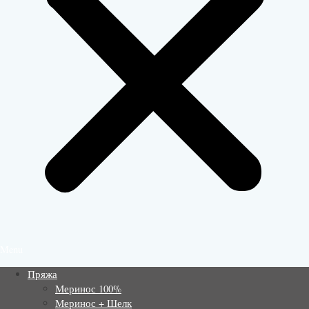
Menu
Пряжа
Меринос 100%
Меринос + Шелк