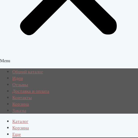
Menu
Общий каталог
Идеи
Отзывы
Доставка и оплата
Контакты
Корзина
Заказы
Каталог
Корзина
Еще