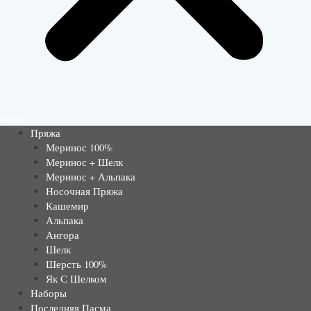
Menu
Пряжа
Меринос 100%
Меринос + Шелк
Меринос + Альпака
Носочная Пряжа
Кашемир
Альпака
Ангора
Шелк
Шерсть 100%
Як С Шелком
Наборы
Последняя Пасма