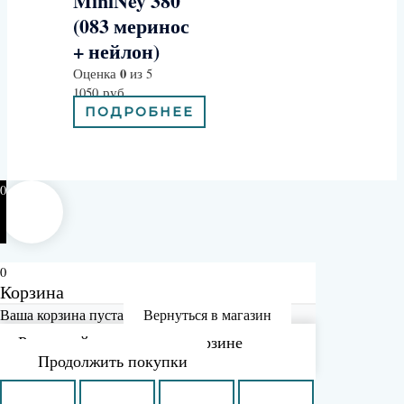
MiniNey 380
(083 меринос
+ нейлон)
0
Оценка
из 5
1050
руб
ПОДРОБНЕЕ
0
0
Корзина
Ваша корзина пуста
Вернуться в магазин
Рассчитайте доставку в корзине
Продолжить покупки