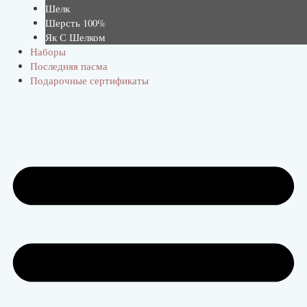
Шелк
Шерсть 100%
Як С Шелком
Наборы
Последняя пасма
Подарочные сертификаты