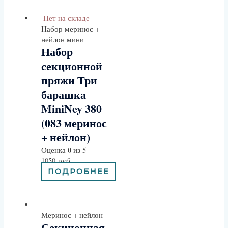
Нет на складе
Набор меринос +
нейлон мини
Набор
секционной
пряжи Три
барашка
MiniNey 380
(083 меринос
+ нейлон)
0
Оценка
из 5
1050
руб
ПОДРОБНЕЕ
Меринос + нейлон
Секционная