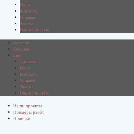
Идеи
Контакты
Отзывы
Заказы
Наши проекты
Каталог
Корзина
Еще
Доставка
Идеи
Контакты
Отзывы
Заказы
Наши проекты
Наши проекты
Примеры работ
Новинки