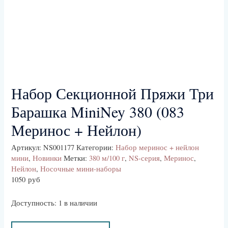
Набор Секционной Пряжи Три
Барашка MiniNey 380 (083
Меринос + Нейлон)
Артикул:
NS001177
Категории:
Набор меринос + нейлон
мини
,
Новинки
Метки:
380 м/100 г
,
NS-серия
,
Меринос
,
Нейлон
,
Носочные мини-наборы
1050
руб
Доступность:
1 в наличии