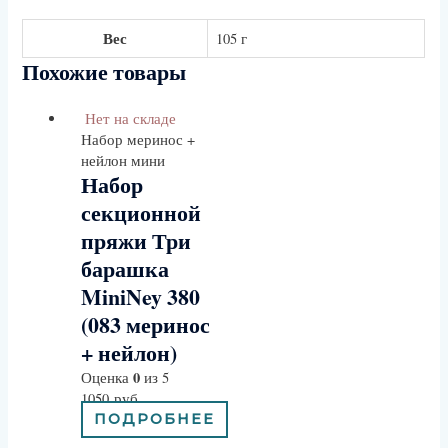
Вес
105 г
Похожие товары
Нет на складе
Набор меринос +
нейлон мини
Набор
секционной
пряжи Три
барашка
MiniNey 380
(083 меринос
+ нейлон)
0
Оценка
из 5
1050
руб
ПОДРОБНЕЕ