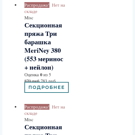
Распродажа!
Нет на
складе
Misc
Секционная
пряжа Три
барашка
MeriNey 380
(553 меринос
+ нейлон)
0
Оценка
из 5
870
руб
783
руб
ПОДРОБНЕЕ
Распродажа!
Нет на
складе
Misc
Секционная