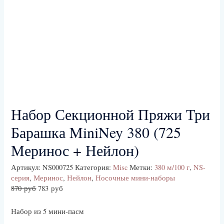
Набор Секционной Пряжи Три
Барашка MiniNey 380 (725
Меринос + Нейлон)
Артикул:
NS000725
Категория:
Misc
Метки:
380 м/100 г
,
NS-
серия
,
Меринос
,
Нейлон
,
Носочные мини-наборы
870
руб
783
руб
Набор из 5 мини-пасм