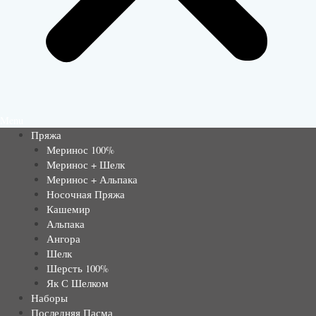
Menu
Пряжа
Меринос 100%
Меринос + Шелк
Меринос + Альпака
Носочная Пряжа
Кашемир
Альпака
Ангора
Шелк
Шерсть 100%
Як С Шелком
Наборы
Последняя Пасма