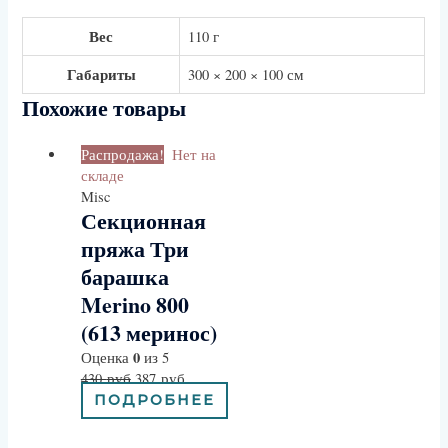
Вес
110 г
Габариты
300 × 200 × 100 см
Похожие товары
Распродажа!
Нет на
складе
Misc
Секционная
пряжа Три
барашка
Merino 800
(613 меринос)
0
Оценка
из 5
430
руб
387
руб
ПОДРОБНЕЕ