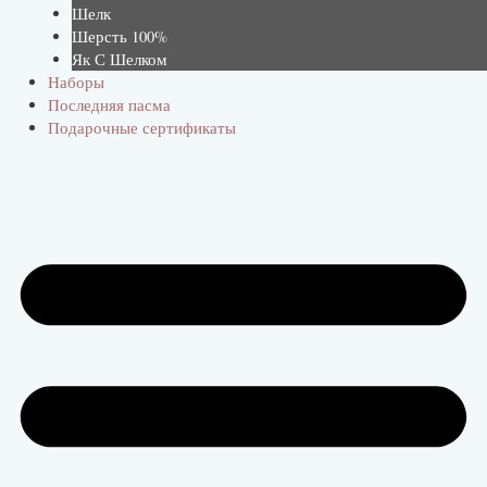
Шелк
Шерсть 100%
Як С Шелком
Наборы
Последняя пасма
Подарочные сертификаты