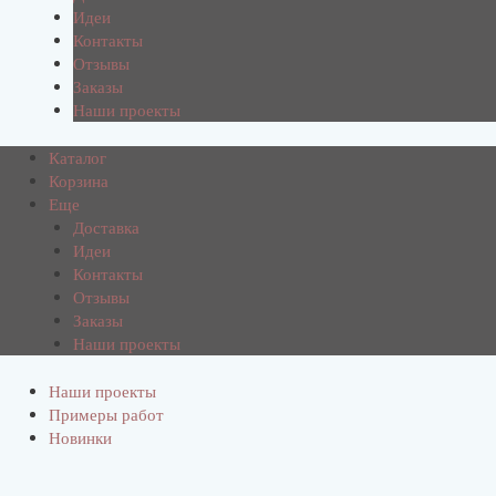
Идеи
Контакты
Отзывы
Заказы
Наши проекты
Каталог
Корзина
Еще
Доставка
Идеи
Контакты
Отзывы
Заказы
Наши проекты
Наши проекты
Примеры работ
Новинки