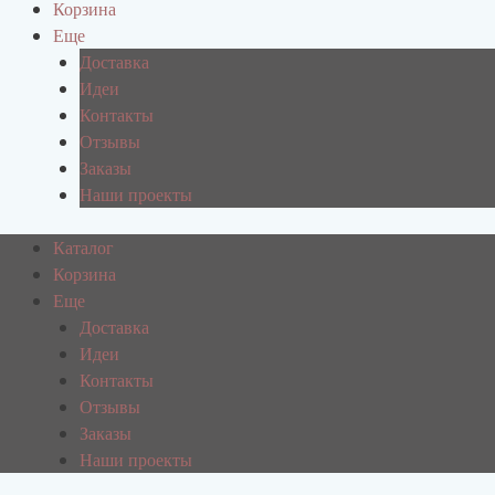
Корзина
Еще
Доставка
Идеи
Контакты
Отзывы
Заказы
Наши проекты
Каталог
Корзина
Еще
Доставка
Идеи
Контакты
Отзывы
Заказы
Наши проекты