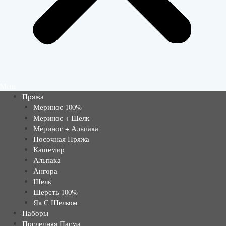
Menu
Пряжа
Меринос 100%
Меринос + Шелк
Меринос + Альпака
Носочная Пряжа
Кашемир
Альпака
Ангора
Шелк
Шерсть 100%
Як С Шелком
Наборы
Последняя Пасма