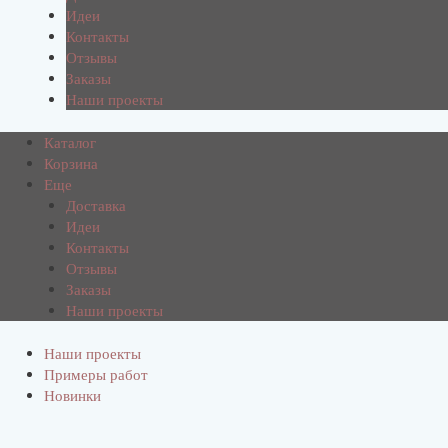
Идеи
Контакты
Отзывы
Заказы
Наши проекты
Каталог
Корзина
Еще
Доставка
Идеи
Контакты
Отзывы
Заказы
Наши проекты
Наши проекты
Примеры работ
Новинки