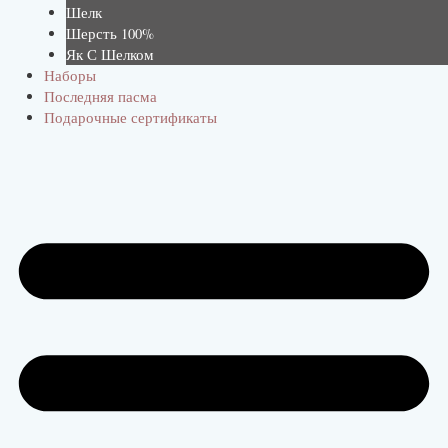
Шелк
Шерсть 100%
Як С Шелком
Наборы
Последняя пасма
Подарочные сертификаты