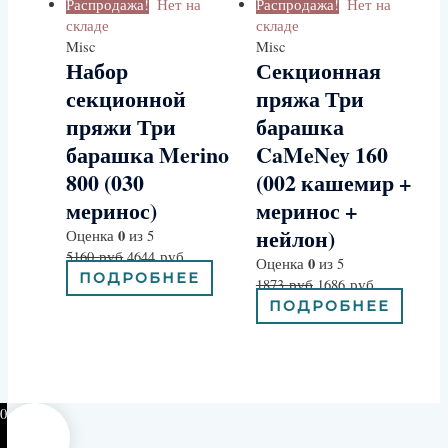
Распродажа!
Нет на
Распродажа!
Нет на
складе
складе
Misc
Misc
Набор
Секционная
секционной
пряжа Три
пряжи Три
барашка
барашка Merino
CaMeNey 160
800 (030
(002 кашемир +
меринос)
меринос +
нейлон)
0
Оценка
из 5
5160
руб
4644
руб
0
Оценка
из 5
ПОДРОБНЕЕ
1873
руб
1686
руб
ПОДРОБНЕЕ
0