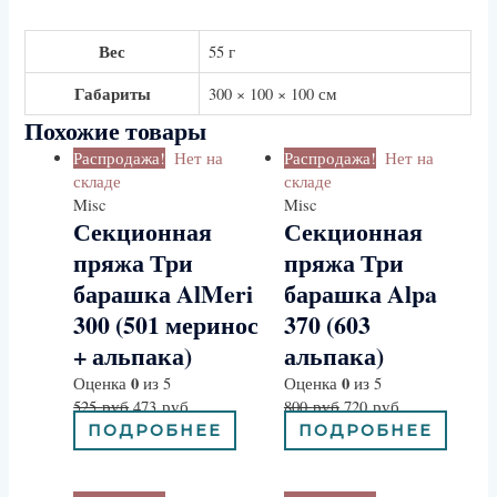
Вес
55 г
Габариты
300 × 100 × 100 см
Похожие товары
Распродажа!
Нет на
Распродажа!
Нет на
складе
складе
Misc
Misc
Секционная
Секционная
пряжа Три
пряжа Три
барашка AlMeri
барашка Alpa
300 (501 меринос
370 (603
+ альпака)
альпака)
0
0
Оценка
из 5
Оценка
из 5
525
руб
473
руб
800
руб
720
руб
ПОДРОБНЕЕ
ПОДРОБНЕЕ