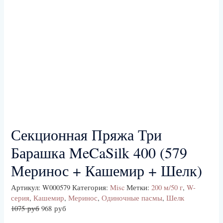
Секционная Пряжа Три
Барашка MeCaSilk 400 (579
Меринос + Кашемир + Шелк)
Артикул:
W000579
Категория:
Misc
Метки:
200 м/50 г
,
W-
серия
,
Кашемир
,
Меринос
,
Одиночные пасмы
,
Шелк
1075
руб
968
руб