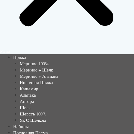
Menu
Пряжа
Меринос 100%
Меринос + Шелк
Меринос + Альпака
Носочная Пряжа
Кашемир
Альпака
Ангора
Шелк
Шерсть 100%
Як С Шелком
Наборы
Последняя Пасма