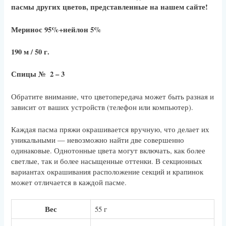
пасмы других цветов, представленные на нашем сайте!
Меринос 95%+нейлон 5%
190 м / 50 г.
Спицы № 2 – 3
Обратите внимание, что цветопередача может быть разная и
зависит от ваших устройств (телефон или компьютер).
Каждая пасма пряжи окрашивается вручную, что делает их
уникальными — невозможно найти две совершенно
одинаковые. Однотонные цвета могут включать, как более
светлые, так и более насыщенные оттенки. В секционных
вариантах окрашивания расположение секций и крапинок
может отличается в каждой пасме.
Вес
55 г