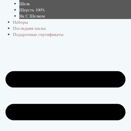
Шелк
Шерсть 100%
Як С Шелком
Наборы
Последняя пасма
Подарочные сертификаты