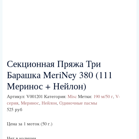
Секционная Пряжа Три
Барашка MeriNey 380 (111
Меринос + Нейлон)
Артикул:
V001201
Категория:
Misc
Метки:
190 м/50 г
,
V-
серия
,
Меринос
,
Нейлон
,
Одиночные пасмы
525
руб
Цена за 1 моток (50 г.)
Нет в наличии