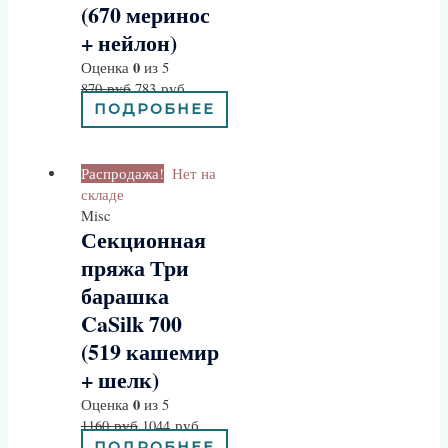
(670 меринос
+ нейлон)
0
Оценка
из 5
870
руб
783
руб
ПОДРОБНЕЕ
Распродажа!
Нет на
складе
Misc
Секционная
пряжа Три
барашка
CaSilk 700
(519 кашемир
+ шелк)
0
Оценка
из 5
1160
руб
1044
руб
ПОДРОБНЕЕ