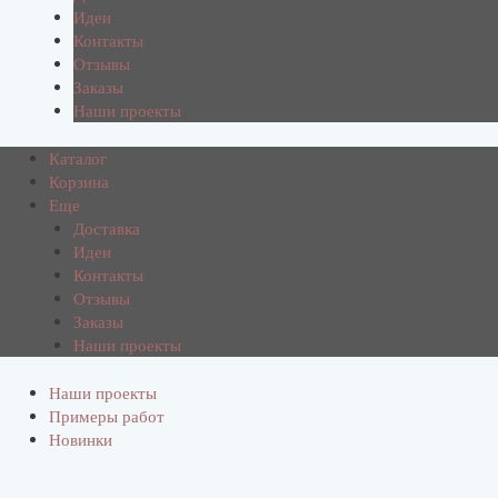
Идеи
Контакты
Отзывы
Заказы
Наши проекты
Каталог
Корзина
Еще
Доставка
Идеи
Контакты
Отзывы
Заказы
Наши проекты
Наши проекты
Примеры работ
Новинки