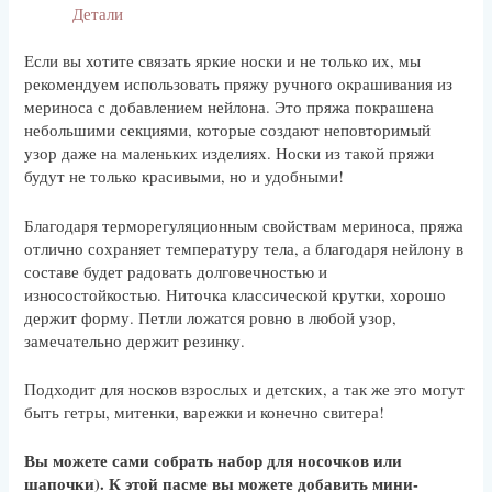
Детали
Если вы хотите связать яркие носки и не только их, мы
рекомендуем использовать пряжу ручного окрашивания из
мериноса с добавлением нейлона. Это пряжа покрашена
небольшими секциями, которые создают неповторимый
узор даже на маленьких изделиях. Носки из такой пряжи
будут не только красивыми, но и удобными!
Благодаря терморегуляционным свойствам мериноса, пряжа
отлично сохраняет температуру тела, а благодаря нейлону в
составе будет радовать долговечностью и
износостойкостью. Ниточка классической крутки, хорошо
держит форму. Петли ложатся ровно в любой узор,
замечательно держит резинку.
Подходит для носков взрослых и детских, а так же это могут
быть гетры, митенки, варежки и конечно свитера!
Вы можете сами собрать набор для носочков или
шапочки). К этой пасме вы можете добавить мини-