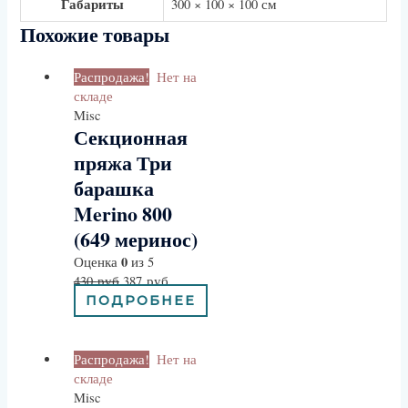
Габариты
300 × 100 × 100 см
Похожие товары
Распродажа!
Нет на
складе
Misc
Секционная
пряжа Три
барашка
Merino 800
(649 меринос)
0
Оценка
из 5
430
руб
387
руб
ПОДРОБНЕЕ
Распродажа!
Нет на
складе
Misc