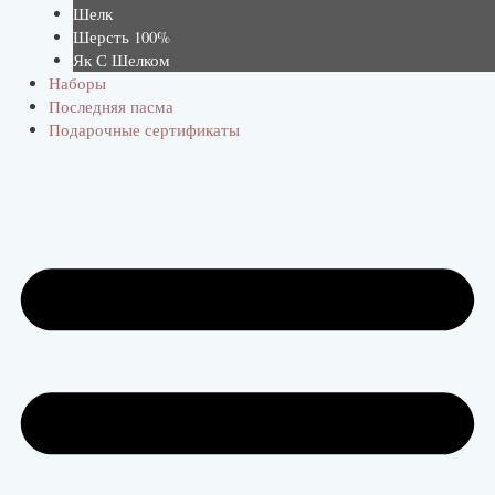
Шелк
Шерсть 100%
Як С Шелком
Наборы
Последняя пасма
Подарочные сертификаты