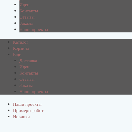
Идеи
Контакты
Отзывы
Заказы
Наши проекты
Каталог
Корзина
Еще
Доставка
Идеи
Контакты
Отзывы
Заказы
Наши проекты
Наши проекты
Примеры работ
Новинки