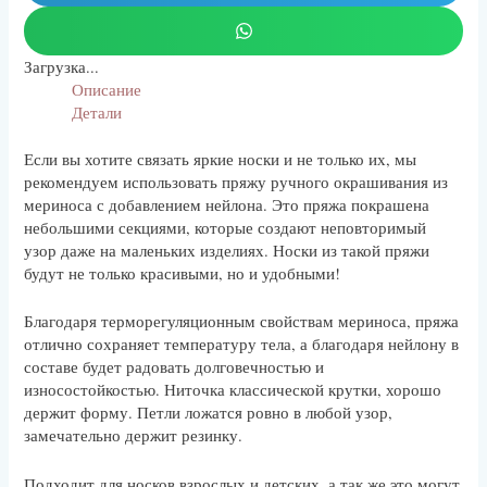
Загрузка...
Описание
Детали
Если вы хотите связать яркие носки и не только их, мы
рекомендуем использовать пряжу ручного окрашивания из
мериноса с добавлением нейлона. Это пряжа покрашена
небольшими секциями, которые создают неповторимый
узор даже на маленьких изделиях. Носки из такой пряжи
будут не только красивыми, но и удобными!
Благодаря терморегуляционным свойствам мериноса, пряжа
отлично сохраняет температуру тела, а благодаря нейлону в
составе будет радовать долговечностью и
износостойкостью. Ниточка классической крутки, хорошо
держит форму. Петли ложатся ровно в любой узор,
замечательно держит резинку.
Подходит для носков взрослых и детских, а так же это могут