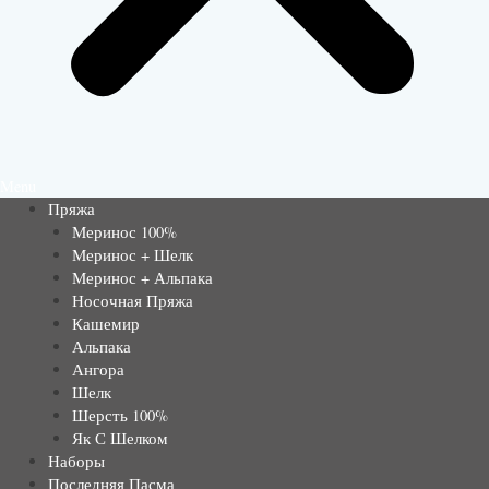
Menu
Пряжа
Меринос 100%
Меринос + Шелк
Меринос + Альпака
Носочная Пряжа
Кашемир
Альпака
Ангора
Шелк
Шерсть 100%
Як С Шелком
Наборы
Последняя Пасма