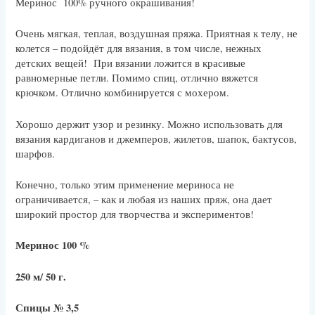
Меринос 100% ручного окрашивания!
Очень мягкая, теплая, воздушная пряжа. Приятная к телу, не
колется – подойдёт для вязания, в том числе, нежных
детских вещей! При вязании ложится в красивые
равномерные петли. Помимо спиц, отлично вяжется
крючком. Отлично комбинируется с мохером.
Хорошо держит узор и резинку. Можно использовать для
вязания кардиганов и джемперов, жилетов, шапок, бактусов,
шарфов.
Конечно, только этим применение мериноса не
ограничивается, – как и любая из наших пряж, она дает
широкий простор для творчества и экспериментов!
Меринос 100 %
250 м/ 50 г.
Спицы № 3,5