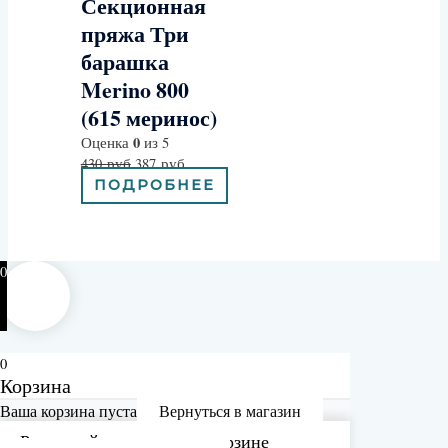
Секционная
пряжа Три
барашка
Merino 800
(615 меринос)
0
Оценка
из 5
430
руб
387
руб
ПОДРОБНЕЕ
0
0
Корзина
Ваша корзина пуста
Вернуться в магазин
Рассчитайте доставку в корзине