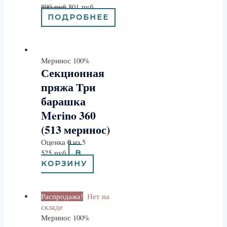
890
руб
801
руб
ПОДРОБНЕЕ
Меринос 100%
Секционная
пряжа Три
барашка
Merino 360
(513 меринос)
0
Оценка
из 5
525
руб
В
КОРЗИНУ
Распродажа!
Нет на
складе
Меринос 100%