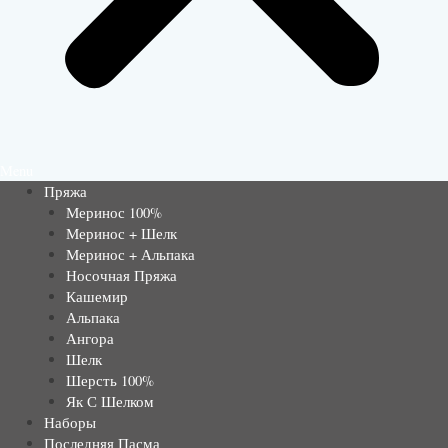
Menu
Пряжа
Меринос 100%
Меринос + Шелк
Меринос + Альпака
Носочная Пряжа
Кашемир
Альпака
Ангора
Шелк
Шерсть 100%
Як С Шелком
Наборы
Последняя Пасма