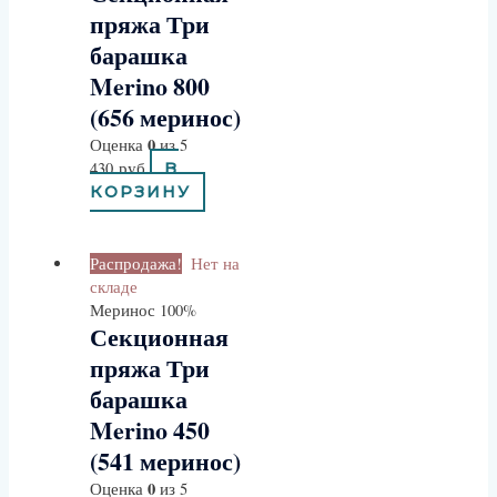
пряжа Три
барашка
Merino 800
(656 меринос)
0
Оценка
из 5
430
руб
В
КОРЗИНУ
Распродажа!
Нет на
складе
Меринос 100%
Секционная
пряжа Три
барашка
Merino 450
(541 меринос)
0
Оценка
из 5