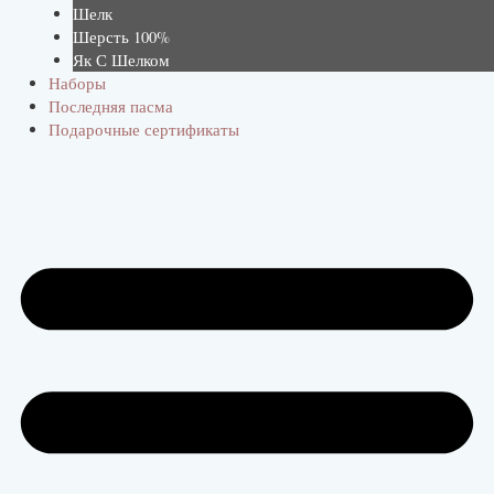
Шелк
Шерсть 100%
Як С Шелком
Наборы
Последняя пасма
Подарочные сертификаты