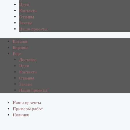
Идеи
Контакты
Отзывы
Заказы
Наши проекты
Каталог
Корзина
Еще
Доставка
Идеи
Контакты
Отзывы
Заказы
Наши проекты
Наши проекты
Примеры работ
Новинки