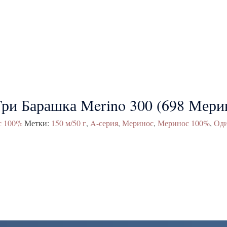
ри Барашка Merino 300 (698 Мери
с 100%
Метки:
150 м/50 г
,
A-серия
,
Меринос
,
Меринос 100%
,
Оди