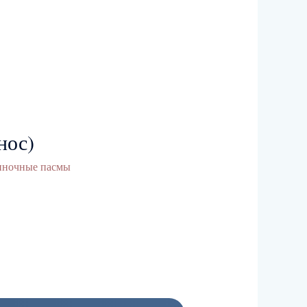
нос)
ночные пасмы