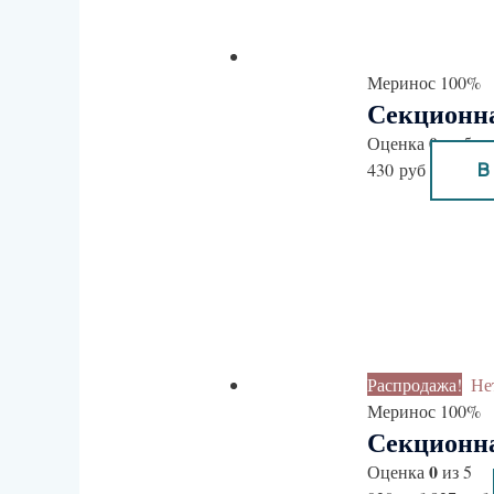
Меринос 100%
Секционна
0
Оценка
из 5
430
руб
В
Распродажа!
Не
Меринос 100%
Секционна
0
Оценка
из 5