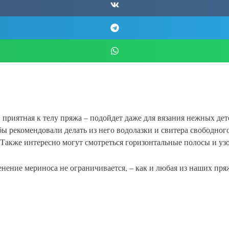
 приятная к телу пряжа – подойдет даже для вязания нежных де
ы рекомендовали делать из него водолазки и свитера свободног
 Также интересно могут смотреться горизонтальные полосы и узо
нение мериноса не ограничивается, – как и любая из наших пря