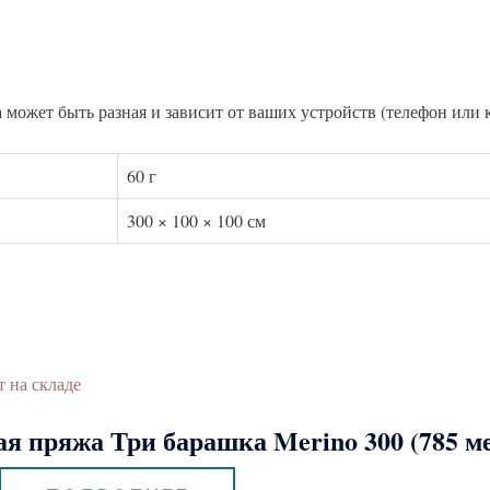
 может быть разная и зависит от ваших устройств (телефон или 
60 г
300 × 100 × 100 см
т на складе
я пряжа Три барашка Merino 300 (785 м