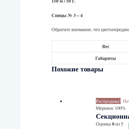
150 м / 50 г.
Спицы № 3 – 4
Обратите внимание, что цветопередача
Вес
Габариты
Похожие товары
Распродажа!
Не
Меринос 100%
Секционна
0
Оценка
из 5