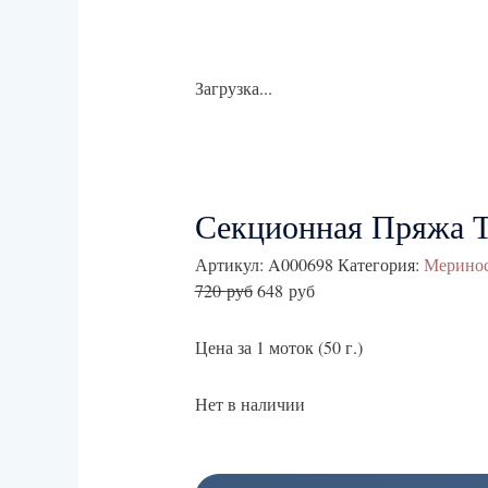
Загрузка...
Секционная Пряжа Т
Артикул:
A000698
Категория:
Мерино
720
руб
648
руб
Цена за 1 моток (50 г.)
Нет в наличии