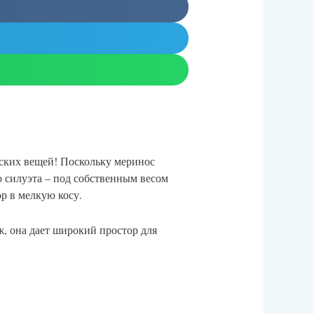
тских вещей! Поскольку меринос
о силуэта – под собственным весом
р в мелкую косу.
ж, она дает широкий простор для