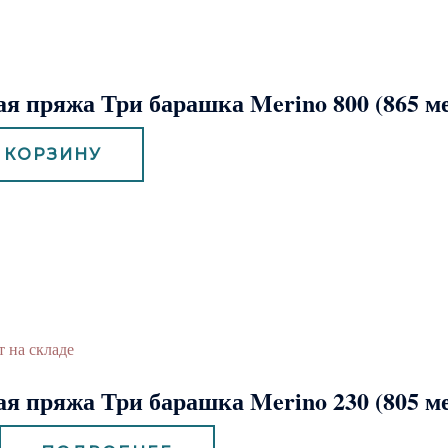
я пряжа Три барашка Merino 800 (865 м
 КОРЗИНУ
т на складе
я пряжа Три барашка Merino 230 (805 м