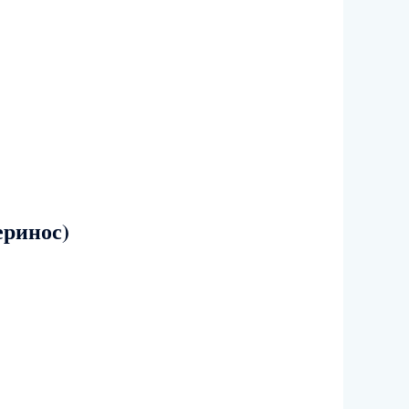
еринос)