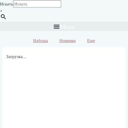
Искать
×
Menu
Наборы
Новинки
Еще
Загрузка...