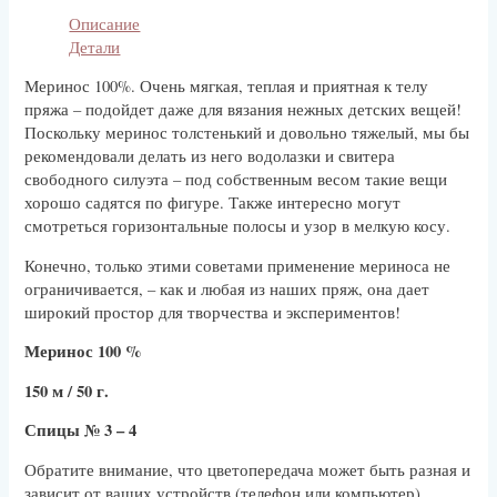
Описание
Детали
Меринос 100%. Очень мягкая, теплая и приятная к телу
пряжа – подойдет даже для вязания нежных детских вещей!
Поскольку меринос толстенький и довольно тяжелый, мы бы
рекомендовали делать из него водолазки и свитера
свободного силуэта – под собственным весом такие вещи
хорошо садятся по фигуре. Также интересно могут
смотреться горизонтальные полосы и узор в мелкую косу.
Конечно, только этими советами применение мериноса не
ограничивается, – как и любая из наших пряж, она дает
широкий простор для творчества и экспериментов!
Меринос 100 %
150 м / 50 г.
Спицы № 3 – 4
Обратите внимание, что цветопередача может быть разная и
зависит от ваших устройств (телефон или компьютер).