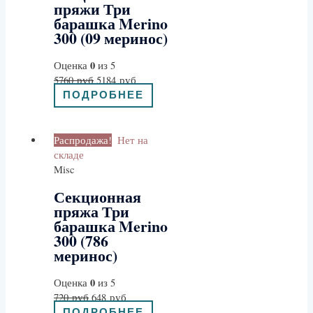
пряжи Три
барашка Merino
300 (09 меринос)
0
Оценка
из 5
5760
руб
5184
руб
ПОДРОБНЕЕ
Распродажа!
Нет на
складе
Misc
Секционная
пряжа Три
барашка Merino
300 (786
меринос)
0
Оценка
из 5
720
руб
648
руб
ПОДРОБНЕЕ