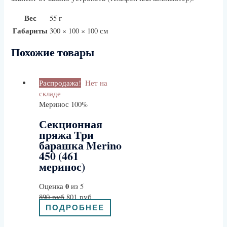
Вес
55 г
Габариты
300 × 100 × 100 см
Похожие товары
Распродажа!
Нет на
складе
Меринос 100%
Секционная
пряжа Три
барашка Merino
450 (461
меринос)
0
Оценка
из 5
890
руб
801
руб
ПОДРОБНЕЕ