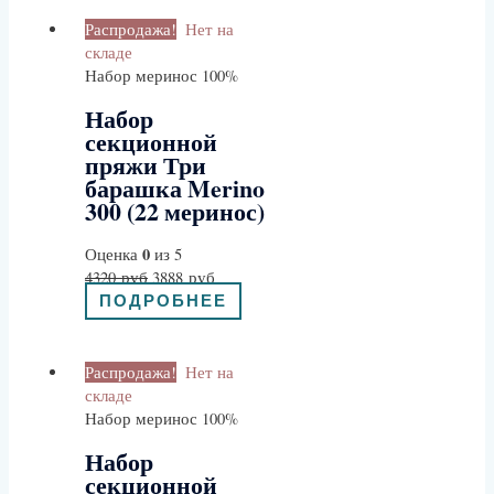
Распродажа!
Нет на
складе
Набор меринос 100%
Набор
секционной
пряжи Три
барашка Merino
300 (22 меринос)
0
Оценка
из 5
4320
руб
3888
руб
ПОДРОБНЕЕ
Распродажа!
Нет на
складе
Набор меринос 100%
Набор
секционной