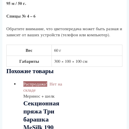
95 м / 50 г.
Спицы № 4 – 6
Обратите внимание, что цветопередача может быть разная и
зависит от ваших устройств (телефон или компьютер).
Вес
60 г
Габариты
300 × 100 × 100 см
Похожие товары
Распродажа!
Нет на
складе
Меринос + шелк
Секционная
пряжа Три
барашка
MeSilk 190