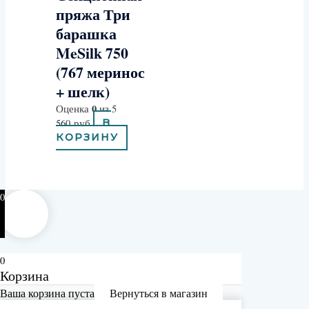
пряжа Три
барашка
MeSilk 750
(767 меринос
+ шелк)
0
Оценка
из 5
560
руб
В
КОРЗИНУ
0
0
Корзина
Ваша корзина пуста
Вернуться в магазин