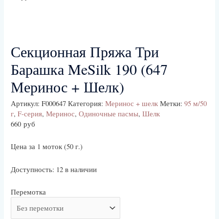
Секционная Пряжа Три
Барашка MeSilk 190 (647
Меринос + Шелк)
Артикул:
F000647
Категория:
Меринос + шелк
Метки:
95 м/50
г
,
F-серия
,
Меринос
,
Одиночные пасмы
,
Шелк
660
руб
Цена за 1 моток (50 г.)
Доступность:
12 в наличии
Перемотка