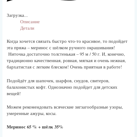
Загрузка...
Описание
Детали
Когда хочется связать быстро что-то красивое, то подойдет
эта пряжа – меринос с шёлком ручного окрашивания!
Ниточка достаточно толстенькая – 95 м / 50 г. И, конечно,
традиционно качественная, ровная, мягкая и очень нежная,
бархатистая с легким блеском! Очень приятная в работе!
Подойдёт для шапочек, шарфов, снудов, свитеров,
балахонистых кофт. Однозначно подойдет для детских
вещей!
Можем рекомендовать всяческие зигзагообразные узоры,
умеренные ажуры, косы.
Меринос 65 % + шёлк 35%