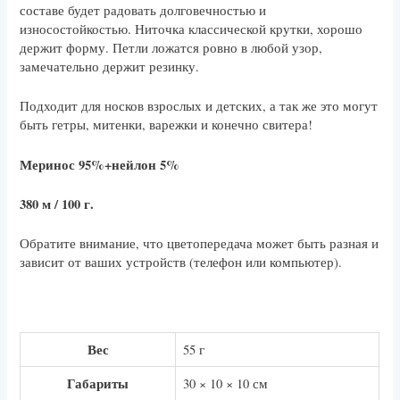
составе будет радовать долговечностью и
износостойкостью. Ниточка классической крутки, хорошо
держит форму. Петли ложатся ровно в любой узор,
замечательно держит резинку.
Подходит для носков взрослых и детских, а так же это могут
быть гетры, митенки, варежки и конечно свитера!
Меринос 95%+нейлон 5%
380 м / 100 г.
Обратите внимание, что цветопередача может быть разная и
зависит от ваших устройств (телефон или компьютер).
Вес
55 г
Габариты
30 × 10 × 10 см