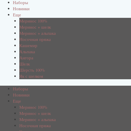
Наборы
Новинки
Еще
Меринос 100%
Меринос + шелк
Меринос + альпака
Носочная пряжа
Кашемир
Альпака
Ангора
Шелк
Шерсть 100%
Як с шелком
Наборы
Новинки
Еще
Меринос 100%
Меринос + шелк
Меринос + альпака
Носочная пряжа