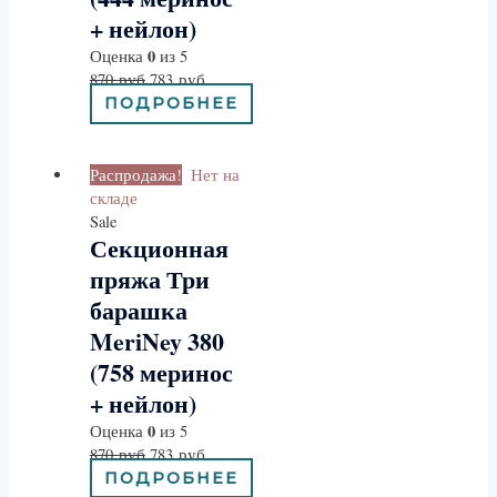
+ нейлон)
0
Оценка
из 5
870
руб
783
руб
ПОДРОБНЕЕ
Распродажа!
Нет на
складе
Sale
Секционная
пряжа Три
барашка
MeriNey 380
(758 меринос
+ нейлон)
0
Оценка
из 5
870
руб
783
руб
ПОДРОБНЕЕ