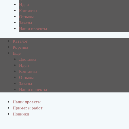
Идеи
Контакты
Отзывы
Заказы
Наши проекты
Каталог
Корзина
Еще
Доставка
Идеи
Контакты
Отзывы
Заказы
Наши проекты
Наши проекты
Примеры работ
Новинки