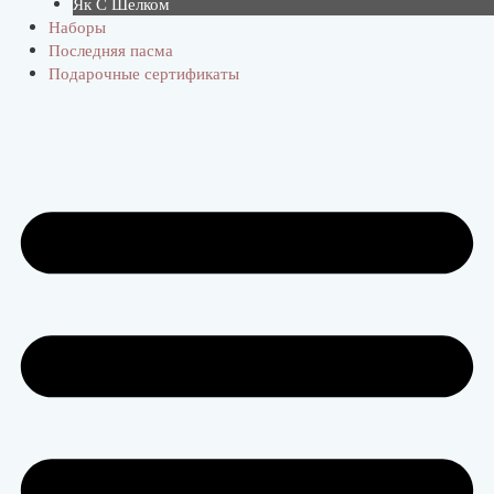
Як С Шелком
Наборы
Последняя пасма
Подарочные сертификаты