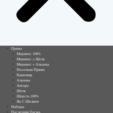
Menu
Пряжа
Меринос 100%
Меринос + Шелк
Меринос + Альпака
Носочная Пряжа
Кашемир
Альпака
Ангора
Шелк
Шерсть 100%
Як С Шелком
Наборы
Последняя Пасма