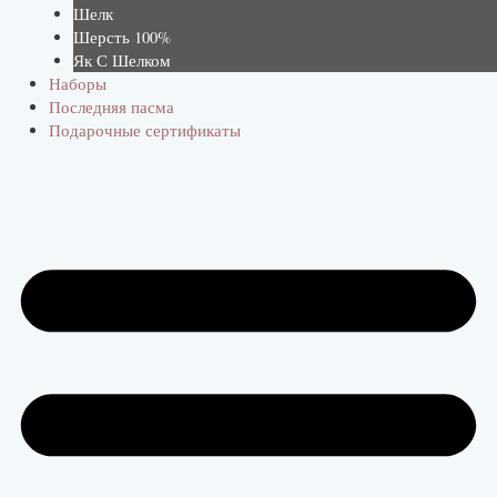
Шелк
Шерсть 100%
Як С Шелком
Наборы
Последняя пасма
Подарочные сертификаты