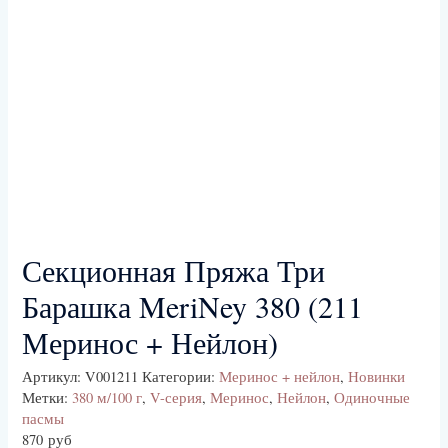
Секционная Пряжа Три
Барашка MeriNey 380 (211
Меринос + Нейлон)
Артикул:
V001211
Категории:
Меринос + нейлон
,
Новинки
Метки:
380 м/100 г
,
V-серия
,
Меринос
,
Нейлон
,
Одиночные
пасмы
870
руб