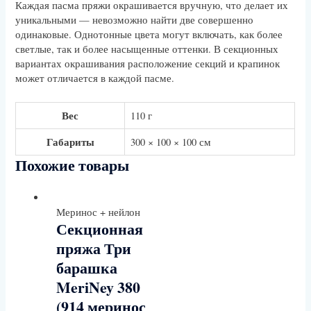
Каждая пасма пряжи окрашивается вручную, что делает их
уникальными — невозможно найти две совершенно
одинаковые. Однотонные цвета могут включать, как более
светлые, так и более насыщенные оттенки. В секционных
вариантах окрашивания расположение секций и крапинок
может отличается в каждой пасме.
Вес
110 г
Габариты
300 × 100 × 100 см
Похожие товары
Меринос + нейлон
Секционная
пряжа Три
барашка
MeriNey 380
(914 меринос