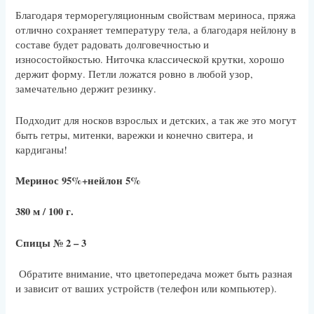
Благодаря терморегуляционным свойствам мериноса, пряжа
отлично сохраняет температуру тела, а благодаря нейлону в
составе будет радовать долговечностью и
износостойкостью. Ниточка классической крутки, хорошо
держит форму. Петли ложатся ровно в любой узор,
замечательно держит резинку.
Подходит для носков взрослых и детских, а так же это могут
быть гетры, митенки, варежки и конечно свитера, и
кардиганы!
Меринос 95%+нейлон 5%
380 м / 100 г.
Спицы № 2 – 3
Обратите внимание, что цветопередача может быть разная
и зависит от ваших устройств (телефон или компьютер).