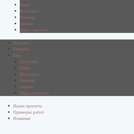
Идеи
Контакты
Отзывы
Заказы
Наши проекты
Каталог
Корзина
Еще
Доставка
Идеи
Контакты
Отзывы
Заказы
Наши проекты
Наши проекты
Примеры работ
Новинки