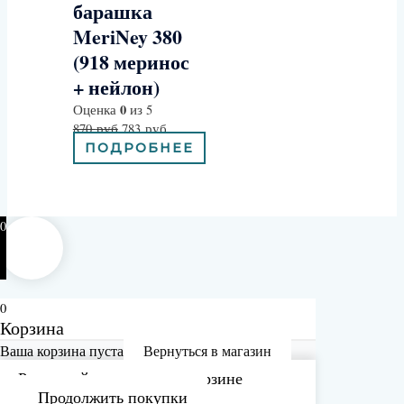
барашка
MeriNey 380
(918 меринос
+ нейлон)
0
Оценка
из 5
870
руб
783
руб
ПОДРОБНЕЕ
0
0
Корзина
Ваша корзина пуста
Вернуться в магазин
Рассчитайте доставку в корзине
Продолжить покупки